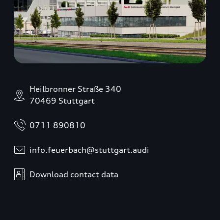
Heilbronner Straße 340
70469 Stuttgart
0711 890810
info.feuerbach@stuttgart.audi
Download contact data