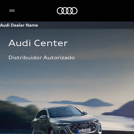
Home
Audi Dealer Name
Audi Center 
Distribuidor Autorizado 