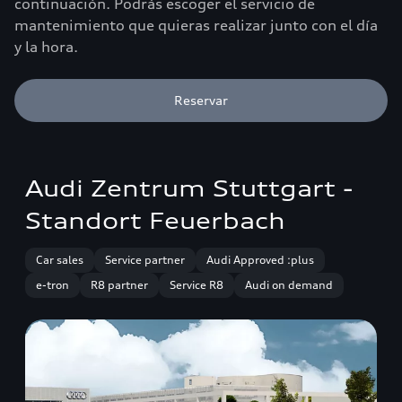
continuación. Podrás escoger el servicio de
mantenimiento que quieras realizar junto con el día
y la hora.
Reservar
Audi Zentrum Stuttgart -
Standort Feuerbach
Car sales
Service partner
Audi Approved :plus
e-tron
R8 partner
Service R8
Audi on demand