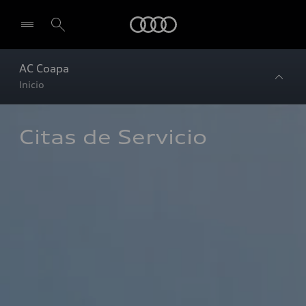
Audi
AC Coapa
Inicio
Citas de Servicio