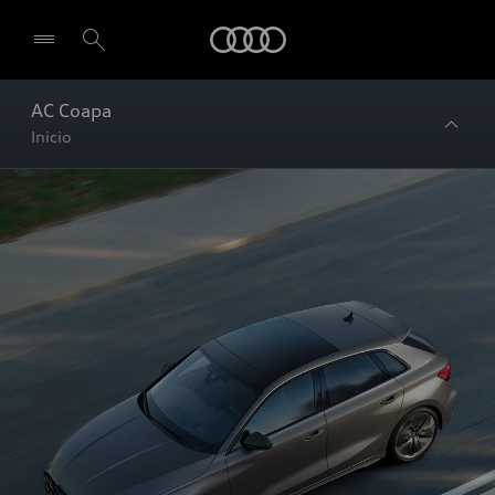
Audi
AC Coapa
Inicio