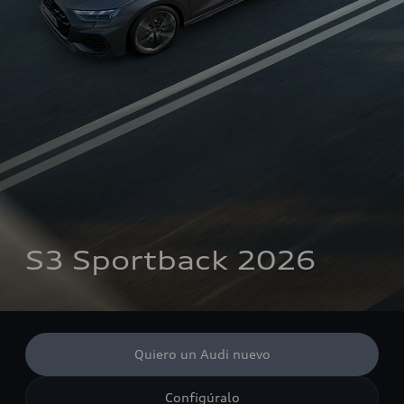
S3 Sportback 2026
Quiero un Audi nuevo
Configúralo