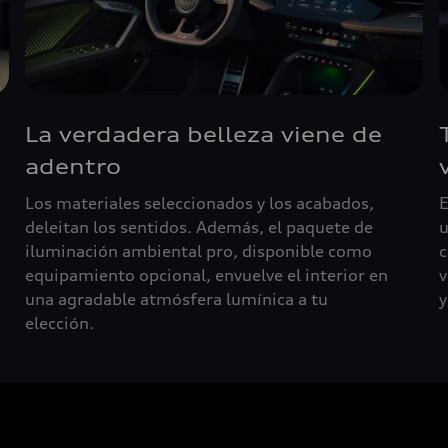
La verdadera belleza viene de
adentro
Los materiales seleccionados y los acabados,
E
deleitan los sentidos. Además, el paquete de
u
iluminación ambiental pro, disponible como
c
equipamiento opcional, envuelve el interior en
v
una agradable atmósfera lumínica a tu
y
elección.