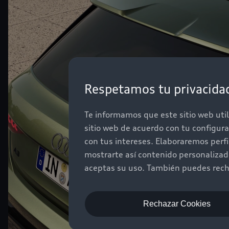
Respetamos tu privacida
Te informamos que este sitio web util
sitio web de acuerdo con tu configur
con tus intereses. Elaboraremos perf
mostrarte así contenido personaliza
aceptas su uso. También puedes recha
Rechazar Cookies