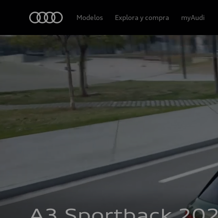
Audi
Modelos
Explora y compra
myAudi
A3 Sportback 20