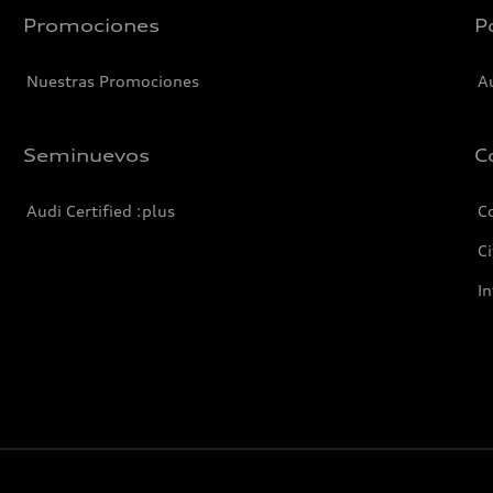
Promociones
P
Nuestras Promociones
A
Seminuevos
C
Audi Certified :plus
C
Ci
I