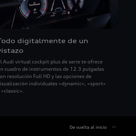
Todo digitalmente de un
vistazo
l Audi virtual cockpit plus de serie te ofrece
n cuadro de instrumentos de 12.3 pulgadas
on resolución Full HD y las opciones de
isualización individuales «dynamic», «sport»
 «classic».
De vuelta al inicio