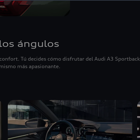
los ángulos
onfort. Tú decides cómo disfrutar del Audi A3 Sportback,
namismo más apasionante.